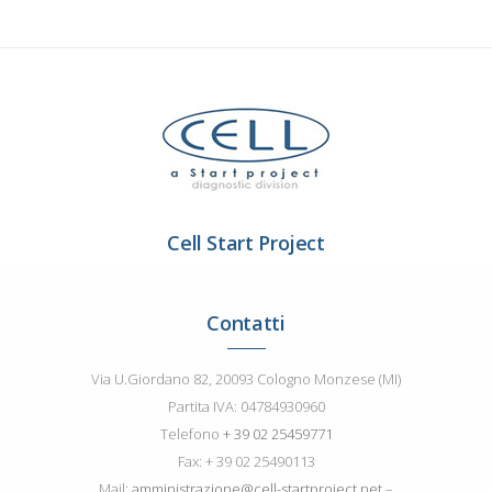
Cell Start Project
Contatti
Via U.Giordano 82, 20093 Cologno Monzese (MI)
Partita IVA: 04784930960
Telefono
+ 39 02 25459771
Fax: + 39 02 25490113
Mail:
amministrazione@cell-startproject.net
–