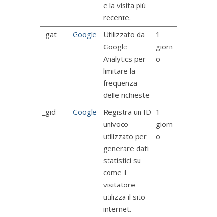
e la visita più
recente.
_gat
Google
Utilizzato da
1
Google
giorn
Analytics per
o
limitare la
frequenza
delle richieste
_gid
Google
Registra un ID
1
univoco
giorn
utilizzato per
o
generare dati
statistici su
come il
visitatore
utilizza il sito
internet.