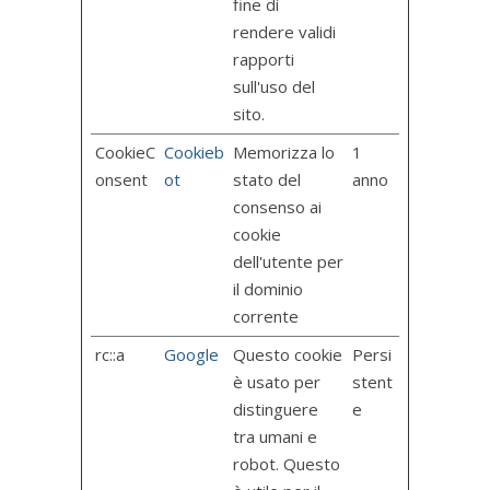
fine di
rendere validi
rapporti
sull'uso del
sito.
CookieC
Cookieb
Memorizza lo
1
onsent
ot
stato del
anno
consenso ai
cookie
dell'utente per
il dominio
corrente
rc::a
Google
Questo cookie
Persi
è usato per
stent
distinguere
e
tra umani e
robot. Questo