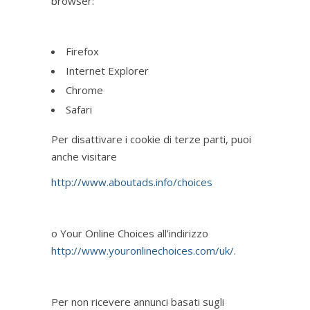
browser:
Firefox
Internet Explorer
Chrome
Safari
Per disattivare i cookie di terze parti, puoi
anche visitare
http://www.aboutads.info/choices
o Your Online Choices all’indirizzo
http://www.youronlinechoices.com/uk/
.
Per non ricevere annunci basati sugli